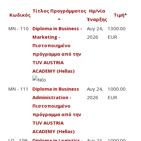
Τίτλος Προγράμματος
Ημ/νία
Κωδικός
Τιμή
*
Έναρξης
MN - 110
Diploma in Business -
Αυγ 24,
1300.00
Marketing -
2026
EUR
Πιστοποιημένο
πρόγραμμα από την
TUV AUSTRIA
ACADEMY (Hellas)
MN - 111
Diploma in Business
Αυγ 24,
1000.00
Administration -
2026
EUR
Πιστοποιημένο
πρόγραμμα από την
TUV AUSTRIA
ACADEMY (Hellas)
LO - 109
Diploma in Logistics -
Αυγ 24,
1000.00