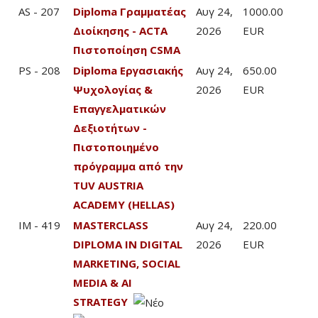
AS - 207
Diploma Γραμματέας
Αυγ 24,
1000.00
Διοίκησης - ACTA
2026
EUR
Πιστοποίηση CSMA
PS - 208
Diploma Εργασιακής
Αυγ 24,
650.00
Ψυχολογίας &
2026
EUR
Επαγγελματικών
Δεξιοτήτων -
Πιστοποιημένο
πρόγραμμα από την
TUV AUSTRIA
ACADEMY (HELLAS)
IM - 419
MASTERCLASS
Αυγ 24,
220.00
DIPLOMA IN DIGITAL
2026
EUR
MARKETING, SOCIAL
MEDIA & AI
STRATEGY