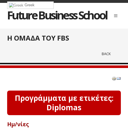
Greek
Future Business School
Η ΟΜΑΔΑ ΤΟΥ FBS
BACK
Προγράμματα με ετικέτες:
Diplomas
Ημ/νίες