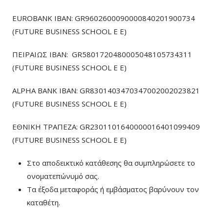
EUROBANK IBAN: GR9602600090000840201900734
(FUTURE BUSINESS SCHOOL E E)
ΠΕΙΡΑΙΩΣ ΙΒΑΝ: GR5801720480005048105734311
(FUTURE BUSINESS SCHOOL E E)
ALPHA BANK IBAN: GR8301403470347002002023821
(FUTURE BUSINESS SCHOOL E E)
ΕΘΝΙΚΗ ΤΡΑΠΕΖΑ: GR2301101640000016401099409
(FUTURE BUSINESS SCHOOL E E)
Στο αποδεικτικό κατάθεσης θα συμπληρώσετε το
ονοματεπώνυμό σας.
Τα έξοδα μεταφοράς ή εμβάσματος βαρύνουν τον
καταθέτη.