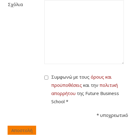
Σχόλια
Συμφωνώ με τους
όρους και
προϋποθέσεις
και την
πολιτική
απορρήτου
της Future Business
School *
*
υποχρεωτικό
Αποστολή