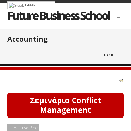
Greek
Future Business School
Accounting
BACK
Σεμινάριο Conflict
Management
Ημ/νία Έναρξης: