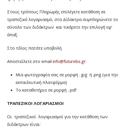
Στους τρόπους Πληρωμής επιλέγετε κατάθεση σε
τραπεζικό λογαριασμό, στα Δίδακτρα συμπληρώνετε το
σύνολο των διδάκτρων
και τικάρετε την επιλογή εφ’
άπαξ.
Στο τέλος πατάτε υποβολή.
Αποστείλετε στο email
info@futurebs.gr
:
Μια φωτογραφία σας σε μορφή . jpg ή .png (για την
εκπαιδευτική πλατφόρμα)
To καταθετήριο σε μορφή . pdf
ΤΡΑΠΕΖΙΚΟΙ ΛΟΓΑΡΙΑΣΜΟΙ
Οι τραπεζικοί λογαριασμοί για την κατάθεση των
διδάκτρων είναι: