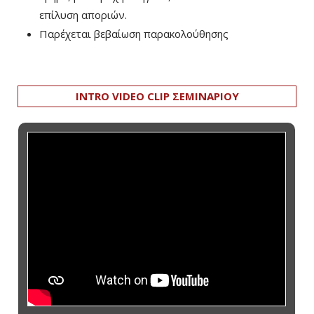
επίλυση αποριών.
Παρέχεται βεβαίωση παρακολούθησης
INTRO VIDEO CLIP ΣΕΜΙΝΑΡΙΟΥ