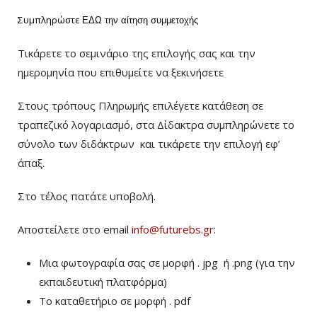
Συμπληρώστε
ΕΔΩ
την αίτηση συμμετοχής
Τικάρετε το σεμινάριο της επιλογής σας και την
ημερομηνία που επιθυμείτε να ξεκινήσετε
Στους τρόπους Πληρωμής επιλέγετε κατάθεση σε
τραπεζικό λογαριασμό, στα Δίδακτρα συμπληρώνετε το
σύνολο των διδάκτρων
και τικάρετε την επιλογή εφ’
άπαξ.
Στο τέλος πατάτε υποβολή.
Αποστείλετε στο email
info@futurebs.gr
:
Μια φωτογραφία σας σε μορφή . jpg ή .png (για την
εκπαιδευτική πλατφόρμα)
To καταθετήριο σε μορφή . pdf