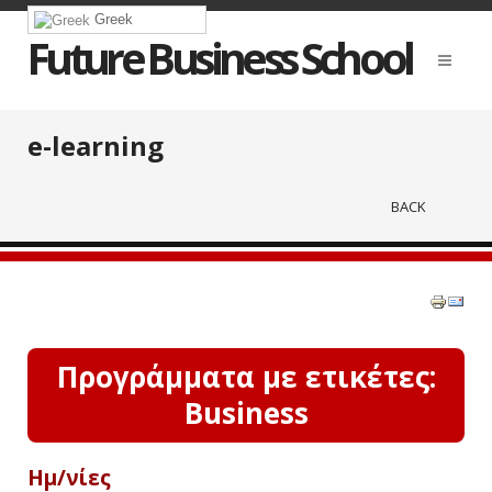
Greek
Future Business School
e-learning
BACK
Προγράμματα με ετικέτες:
Business
Ημ/νίες