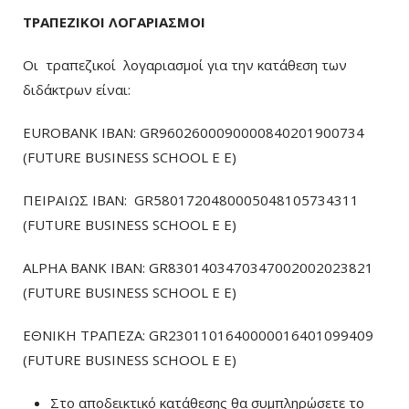
ΤΡΑΠΕΖΙΚΟΙ ΛΟΓΑΡΙΑΣΜΟΙ
Οι τραπεζικοί λογαριασμοί για την κατάθεση των
διδάκτρων είναι:
EUROBANK IBAN: GR9602600090000840201900734
(FUTURE BUSINESS SCHOOL E E)
ΠΕΙΡΑΙΩΣ ΙΒΑΝ: GR5801720480005048105734311
(FUTURE BUSINESS SCHOOL E E)
ALPHA BANK IBAN: GR8301403470347002002023821
(FUTURE BUSINESS SCHOOL E E)
ΕΘΝΙΚΗ ΤΡΑΠΕΖΑ: GR2301101640000016401099409
(FUTURE BUSINESS SCHOOL E E)
Στο αποδεικτικό κατάθεσης θα συμπληρώσετε το