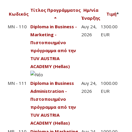
Τίτλος Προγράμματος
Ημ/νία
Κωδικός
Τιμή
*
Έναρξης
MN - 110
Diploma in Business -
Αυγ 24,
1300.00
Marketing -
2026
EUR
Πιστοποιημένο
πρόγραμμα από την
TUV AUSTRIA
ACADEMY (Hellas)
MN - 111
Diploma in Business
Αυγ 24,
1000.00
Administration -
2026
EUR
Πιστοποιημένο
πρόγραμμα από την
TUV AUSTRIA
ACADEMY (Hellas)
MR - 110
Diploma in Marketing
Αυγ 24,
1000.00