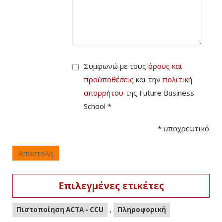
Συμφωνώ με τους
όρους και
προϋποθέσεις
και την
πολιτική
απορρήτου
της Future Business
School *
*
υποχρεωτικό
Αποστολή
Επιλεγμένες ετικέτες
,
Πιστοποίηση ACTA - CCU
Πληροφορική