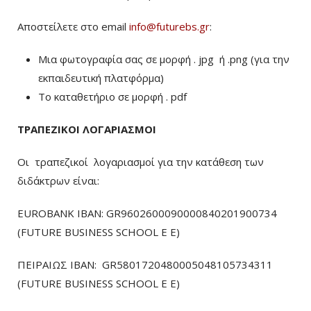
Αποστείλετε στο email
info@futurebs.gr
:
Μια φωτογραφία σας σε μορφή . jpg ή .png (για την
εκπαιδευτική πλατφόρμα)
To καταθετήριο σε μορφή . pdf
ΤΡΑΠΕΖΙΚΟΙ ΛΟΓΑΡΙΑΣΜΟΙ
Οι τραπεζικοί λογαριασμοί για την κατάθεση των
διδάκτρων είναι:
EUROBANK IBAN: GR9602600090000840201900734
(FUTURE BUSINESS SCHOOL E E)
ΠΕΙΡΑΙΩΣ ΙΒΑΝ: GR5801720480005048105734311
(FUTURE BUSINESS SCHOOL E E)