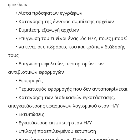
φακέλων
• Λίστα πρόσφατων εγγράφων
• Κατανόηση της έννοιας συμπίεσης αρχείων
• Συμπίεση, εξαγωγή αρχείων
• Επίγνωση του τι είναι ένας ιός Η/Υ, ποιες μπορεί
• να είναι οι επιδράσεις του και τρόπων διάδοσής
τους
• Επίγνωση ωφελειών, περιορισμών των
αντιβιοτικών εφαρμογών
• Εφαρμογές
• Τερματισμός εφαρμογής που δεν ανταποκρίνεται
• Κατανόηση των διαδικασιών εγκατάστασης,
απεγκατάστασης εφαρμογών λογισμικού στον Η/Υ
• Εκτυπώσεις
• Εγκατάσταση εκτυπωτή στον Η/Υ
• Επιλογή προεπιλεγμένου εκτυπωτή
• Διαχείριση εκτυπώσεων: Παύση, επανεκκίνηση,