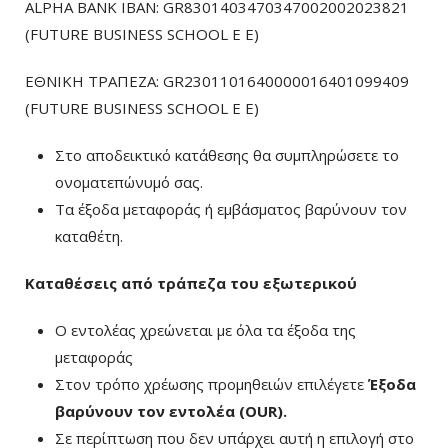
ALPHA BANK IBAN: GR8301403470347002002023821
(FUTURE BUSINESS SCHOOL E E)
ΕΘΝΙΚΗ ΤΡΑΠΕΖΑ: GR2301101640000016401099409
(FUTURE BUSINESS SCHOOL E E)
Στο αποδεικτικό κατάθεσης θα συμπληρώσετε το
ονοματεπώνυμό σας.
Τα έξοδα μεταφοράς ή εμβάσματος βαρύνουν τον
καταθέτη.
Καταθέσεις από τράπεζα του εξωτερικού
Ο εντολέας χρεώνεται με όλα τα έξοδα της
μεταφοράς
Στον τρόπο χρέωσης προμηθειών επιλέγετε
Έξοδα
βαρύνουν τον εντολέα (ΟUR)
.
Σε περίπτωση που δεν υπάρχει αυτή η επιλογή στο