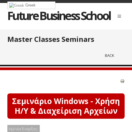
Greek
Future Business School
Master Classes Seminars
BACK
Σεμινάριο Windows - Χρήση
Η/Υ & Διαχείριση Αρχείων
Ημ/νία Έναρξης: