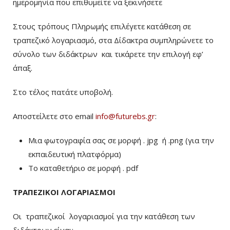
ημερομηνία που επιθυμείτε να ξεκινήσετε
Στους τρόπους Πληρωμής επιλέγετε κατάθεση σε
τραπεζικό λογαριασμό, στα Δίδακτρα συμπληρώνετε το
σύνολο των διδάκτρων
και τικάρετε την επιλογή εφ’
άπαξ.
Στο τέλος πατάτε υποβολή.
Αποστείλετε στο email
info@futurebs.gr
:
Μια φωτογραφία σας σε μορφή . jpg ή .png (για την
εκπαιδευτική πλατφόρμα)
To καταθετήριο σε μορφή . pdf
ΤΡΑΠΕΖΙΚΟΙ ΛΟΓΑΡΙΑΣΜΟΙ
Οι τραπεζικοί λογαριασμοί για την κατάθεση των