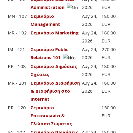
Administration
2026
EUR
MN - 107
Σεμινάριο
Αυγ 24,
180.00
Management
2026
EUR
MR - 102
Σεμινάριο Marketing
Αυγ 24,
180.00
2026
EUR
IM - 421
Σεμινάριο Public
Αυγ 24,
270.00
Relations 101
2026
EUR
PR - 108
Σεμινάριο Δημόσιες
Αυγ 24,
180.00
Σχέσεις
2026
EUR
MR - 201
Σεμινάριο Διαφήμιση
Αυγ 24,
180.00
& Διαφήμιση στο
2026
EUR
Internet
PR - 120
Σεμινάριο
-
150.00
Επικοινωνία &
EUR
Γλώσσα Σώματος
SA - 102
Σεμινάριο Πωλήσεις
Αυγ 24,
180.00