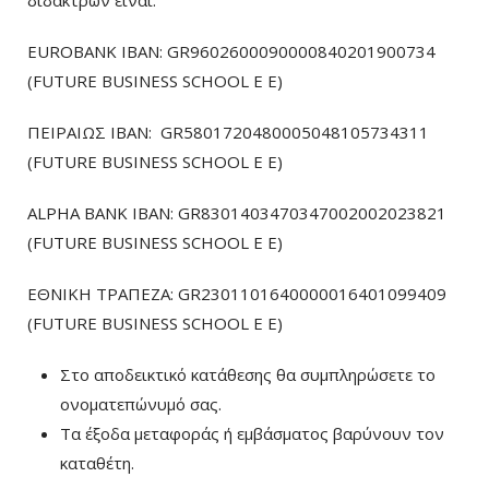
διδάκτρων είναι:
EUROBANK IBAN: GR9602600090000840201900734
(FUTURE BUSINESS SCHOOL E E)
ΠΕΙΡΑΙΩΣ ΙΒΑΝ: GR5801720480005048105734311
(FUTURE BUSINESS SCHOOL E E)
ALPHA BANK IBAN: GR8301403470347002002023821
(FUTURE BUSINESS SCHOOL E E)
ΕΘΝΙΚΗ ΤΡΑΠΕΖΑ: GR2301101640000016401099409
(FUTURE BUSINESS SCHOOL E E)
Στο αποδεικτικό κατάθεσης θα συμπληρώσετε το
ονοματεπώνυμό σας.
Τα έξοδα μεταφοράς ή εμβάσματος βαρύνουν τον
καταθέτη.