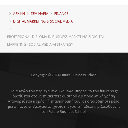
ΑΡΧΙΚΗ
ΣΕΜΙΝΑΡΙΑ
FINANCE
DIGITAL MARKETING & SOCIAL MEDIA
PROFESSIONAL DIPLOMA IN BUSINESS-MARKETING & DIGITAL
MARKETING - SOCIAL MEDIΑ-AI STRATEGY
Copyright © 2024 Future Business School
Το σύνολο του περιεχομένου και των υπηρεσιών του futurebs.gr
διατίθεται στους επισκέπτες αυστηρά για προσωπική χρήση.
Απαγορεύεται η χρήση ή επανεκπομπή του, σε οποιοδήποτε μέσο,
μετά ή άνευ επεξεργασίας, χωρίς την γραπτή άδεια της Διεύθυνσης
του Future Business School.