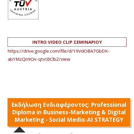
INTRO VIDEO CLIP ΣΕΜΙΝΑΡΙΟΥ
https://drive.google.com/file/d/19VdOBA7GbDK-
abYMzQn9Ov-qtvtBClbZ/view
Εκδήλωση Ενδιαφέροντος: Professional
Diploma in Business-Marketing & Digital
Marketing - Social Mediα-AI STRATEGY