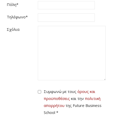
Πόλη
*
Τηλέφωνο
*
Σχόλια
Συμφωνώ με τους
όρους και
προϋποθέσεις
και την
πολιτική
απορρήτου
της Future Business
School *