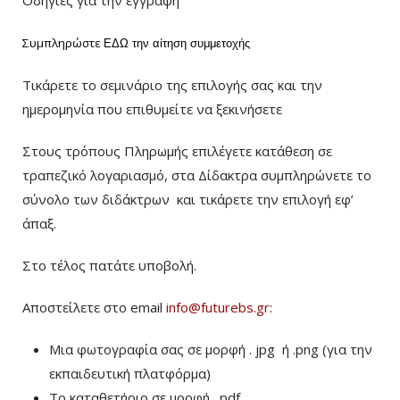
Οδηγίες για την εγγραφή
Συμπληρώστε
ΕΔΩ
την αίτηση συμμετοχής
Τικάρετε το σεμινάριο της επιλογής σας και την
ημερομηνία που επιθυμείτε να ξεκινήσετε
Στους τρόπους Πληρωμής επιλέγετε κατάθεση σε
τραπεζικό λογαριασμό, στα Δίδακτρα συμπληρώνετε το
σύνολο των διδάκτρων
και τικάρετε την επιλογή εφ’
άπαξ.
Στο τέλος πατάτε υποβολή.
Αποστείλετε στο email
info@futurebs.gr
:
Μια φωτογραφία σας σε μορφή . jpg ή .png (για την
εκπαιδευτική πλατφόρμα)
To καταθετήριο σε μορφή . pdf