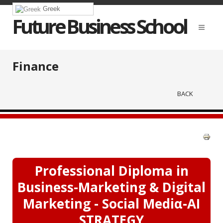
Greek
Future Business School
Finance
BACK
Professional Diploma in
Business-Marketing & Digital
Marketing - Social Mediα-AI
STRATEGY