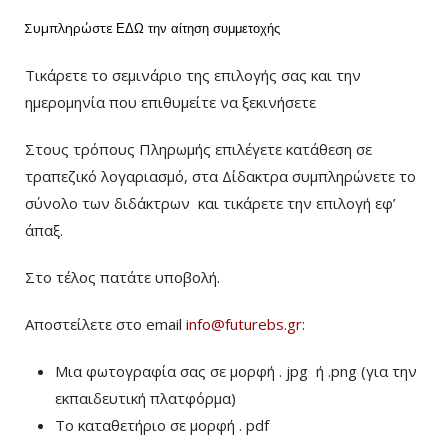
Συμπληρώστε
ΕΔΩ
την αίτηση συμμετοχής
Τικάρετε το σεμινάριο της επιλογής σας και την
ημερομηνία που επιθυμείτε να ξεκινήσετε
Στους τρόπους Πληρωμής επιλέγετε κατάθεση σε
τραπεζικό λογαριασμό, στα Δίδακτρα συμπληρώνετε το
σύνολο των διδάκτρων
και τικάρετε την επιλογή εφ’
άπαξ.
Στο τέλος πατάτε υποβολή.
Αποστείλετε στο email
info@futurebs.gr
:
Μια φωτογραφία σας σε μορφή . jpg ή .png (για την
εκπαιδευτική πλατφόρμα)
To καταθετήριο σε μορφή . pdf