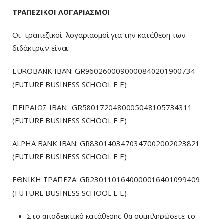
ΤΡΑΠΕΖΙΚΟΙ ΛΟΓΑΡΙΑΣΜΟΙ
Οι τραπεζικοί λογαριασμοί για την κατάθεση των
διδάκτρων είναι:
EUROBANK IBAN: GR9602600090000840201900734
(FUTURE BUSINESS SCHOOL E E)
ΠΕΙΡΑΙΩΣ ΙΒΑΝ: GR5801720480005048105734311
(FUTURE BUSINESS SCHOOL E E)
ALPHA BANK IBAN: GR8301403470347002002023821
(FUTURE BUSINESS SCHOOL E E)
ΕΘΝΙΚΗ ΤΡΑΠΕΖΑ: GR2301101640000016401099409
(FUTURE BUSINESS SCHOOL E E)
Στο αποδεικτικό κατάθεσης θα συμπληρώσετε το