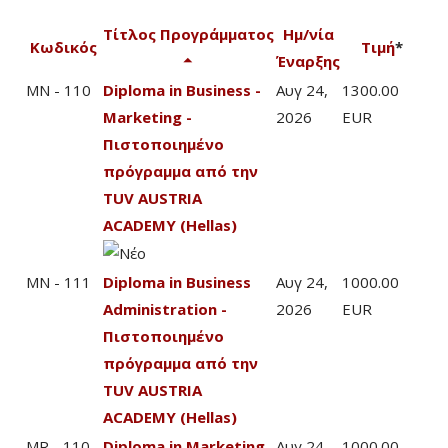
Τίτλος Προγράμματος
Ημ/νία
Κωδικός
Τιμή
*
Έναρξης
MN - 110
Diploma in Business -
Αυγ 24,
1300.00
Marketing -
2026
EUR
Πιστοποιημένο
πρόγραμμα από την
TUV AUSTRIA
ACADEMY (Hellas)
MN - 111
Diploma in Business
Αυγ 24,
1000.00
Administration -
2026
EUR
Πιστοποιημένο
πρόγραμμα από την
TUV AUSTRIA
ACADEMY (Hellas)
MR - 110
Diploma in Marketing
Αυγ 24,
1000.00