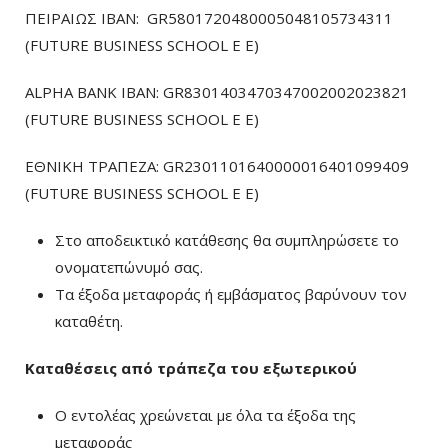
ΠΕΙΡΑΙΩΣ ΙΒΑΝ: GR5801720480005048105734311
(FUTURE BUSINESS SCHOOL E E)
ALPHA BANK IBAN: GR8301403470347002002023821
(FUTURE BUSINESS SCHOOL E E)
ΕΘΝΙΚΗ ΤΡΑΠΕΖΑ: GR2301101640000016401099409
(FUTURE BUSINESS SCHOOL E E)
Στο αποδεικτικό κατάθεσης θα συμπληρώσετε το
ονοματεπώνυμό σας.
Τα έξοδα μεταφοράς ή εμβάσματος βαρύνουν τον
καταθέτη.
Καταθέσεις από τράπεζα του εξωτερικού
Ο εντολέας χρεώνεται με όλα τα έξοδα της
μεταφοράς