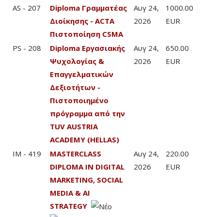
AS - 207
Diploma Γραμματέας
Αυγ 24,
1000.00
Διοίκησης - ACTA
2026
EUR
Πιστοποίηση CSMA
PS - 208
Diploma Εργασιακής
Αυγ 24,
650.00
Ψυχολογίας &
2026
EUR
Επαγγελματικών
Δεξιοτήτων -
Πιστοποιημένο
πρόγραμμα από την
TUV AUSTRIA
ACADEMY (HELLAS)
IM - 419
MASTERCLASS
Αυγ 24,
220.00
DIPLOMA IN DIGITAL
2026
EUR
MARKETING, SOCIAL
MEDIA & AI
STRATEGY