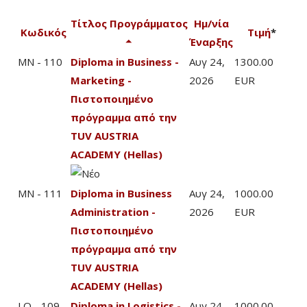
Τίτλος Προγράμματος
Ημ/νία
Κωδικός
Τιμή
*
Έναρξης
MN - 110
Diploma in Business -
Αυγ 24,
1300.00
Marketing -
2026
EUR
Πιστοποιημένο
πρόγραμμα από την
TUV AUSTRIA
ACADEMY (Hellas)
MN - 111
Diploma in Business
Αυγ 24,
1000.00
Administration -
2026
EUR
Πιστοποιημένο
πρόγραμμα από την
TUV AUSTRIA
ACADEMY (Hellas)
LO - 109
Diploma in Logistics -
Αυγ 24,
1000.00