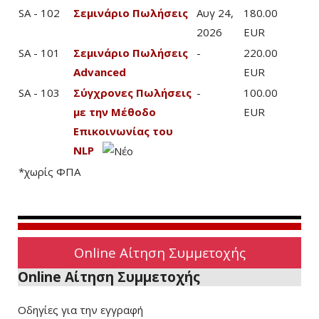
SA - 102
Σεμινάριο Πωλήσεις
Αυγ 24,
180.00
2026
EUR
SA - 101
Σεμινάριο Πωλήσεις
-
220.00
Advanced
EUR
SA - 103
Σύγχρονες Πωλήσεις
-
100.00
με την Μέθοδο
EUR
Επικοινωνίας του
NLP
*χωρίς ΦΠΑ
Online Αίτηση Συμμετοχής
Online Αίτηση Συμμετοχής
Οδηγίες για την εγγραφή