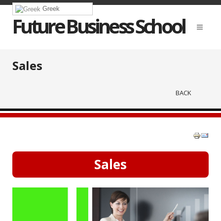
Greek
Future Business School
Sales
BACK
Sales