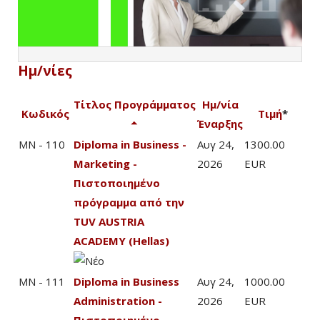
Ημ/νίες
Τίτλος Προγράμματος
Ημ/νία
Κωδικός
Τιμή
*
Έναρξης
MN - 110
Diploma in Business -
Αυγ 24,
1300.00
Marketing -
2026
EUR
Πιστοποιημένο
πρόγραμμα από την
TUV AUSTRIA
ACADEMY (Hellas)
MN - 111
Diploma in Business
Αυγ 24,
1000.00
Administration -
2026
EUR
Πιστοποιημένο