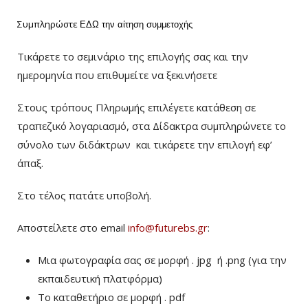
Συμπληρώστε
ΕΔΩ
την αίτηση συμμετοχής
Τικάρετε το σεμινάριο της επιλογής σας και την
ημερομηνία που επιθυμείτε να ξεκινήσετε
Στους τρόπους Πληρωμής επιλέγετε κατάθεση σε
τραπεζικό λογαριασμό, στα Δίδακτρα συμπληρώνετε το
σύνολο των διδάκτρων
και τικάρετε την επιλογή εφ’
άπαξ.
Στο τέλος πατάτε υποβολή.
Αποστείλετε στο email
info@futurebs.gr
:
Μια φωτογραφία σας σε μορφή . jpg ή .png (για την
εκπαιδευτική πλατφόρμα)
To καταθετήριο σε μορφή . pdf