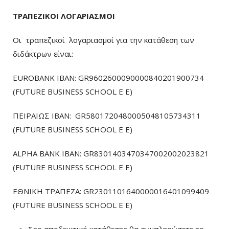
ΤΡΑΠΕΖΙΚΟΙ ΛΟΓΑΡΙΑΣΜΟΙ
Οι τραπεζικοί λογαριασμοί για την κατάθεση των
διδάκτρων είναι:
EUROBANK IBAN: GR9602600090000840201900734
(FUTURE BUSINESS SCHOOL E E)
ΠΕΙΡΑΙΩΣ ΙΒΑΝ: GR5801720480005048105734311
(FUTURE BUSINESS SCHOOL E E)
ALPHA BANK IBAN: GR8301403470347002002023821
(FUTURE BUSINESS SCHOOL E E)
ΕΘΝΙΚΗ ΤΡΑΠΕΖΑ: GR2301101640000016401099409
(FUTURE BUSINESS SCHOOL E E)
Στο αποδεικτικό κατάθεσης θα συμπληρώσετε το